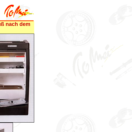
nuß nach dem