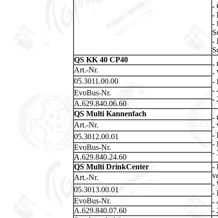
-
-
-
S
-
S
QS KK 40 CP40
-
Art.-Nr.
-
05.3011.00.00
-
-
EvoBus-Nr.
-
A.629.840.06.60
QS Multi Kannenfach
-
Art.-Nr.
-
-
05.3012.00.01
-
EvoBus-Nr.
-
A.629.840.24.60
QS Multi DrinkCenter
-
v
Art.-Nr.
-
05.3013.00.01
-
EvoBus-Nr.
-
A.629.840.07.60
-