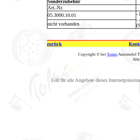
Sonderzubehör
Art.-Nr.
- 
05.3000.10.01
-
nicht vorhanden
(
zurück
Kont
Copyright © bei
Tomei
Automobil T
Alle
Gilt für alle Angebote dieses Internetpräsent