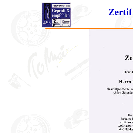
Zerti