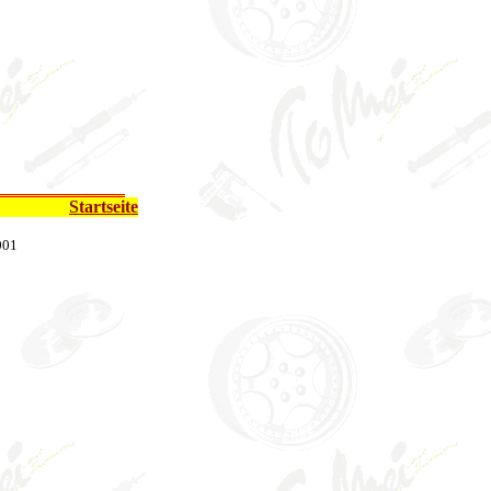
Startseite
001