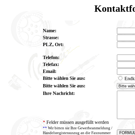
Kontaktf
Name:
Strasse:
PLZ, Ort:
Telefon:
Telefax:
Email:
Bitte wählen Sie aus:
Endk
Bitte wählen Sie aus:
Ihre Nachricht:
*
Felder müssen ausgefüllt werden
**
Wir bitten sie Ihre Gewerbeanmeldung /
Handelsregisterauszug an die Faxnummer