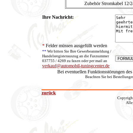
Zubehör Stromkabel 12/2
Ihre Nachricht:
*
Felder müssen ausgefüllt werden
**
Wir bitten Sie Ihre Gewerbeanmeldung /
Handelsregisterauszug an die Faxnummer
037755 / 4269 zu faxen oder per mail an
verkauf@automobil-tuningcenter.de
Bei eventuellen Funktionsstörungen de
Beachten Sie bei Bestellung
zurück
Copyrigh
Alle