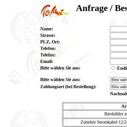
Anfrage / Be
Name:
Strasse:
PLZ, Ort:
Telefon:
Telefax:
Email:
Bitte wählen Sie aus:
End
Bitte wählen Sie aus:
Zahlungsart (bei Bestellung):
Nachnahm
Ar
Bierkühler 
Zubehör Stromkabel 12/2