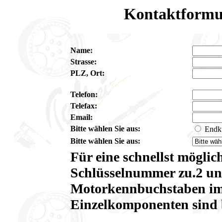
Kontaktformu
Name:
Strasse:
PLZ, Ort:
Telefon:
Telefax:
Email:
Bitte wählen Sie aus:
Endk
Bitte wählen Sie aus:
Für eine schnellst möglic
Schlüsselnummer zu.2 un
Motorkennbuchstaben im
Einzelkomponenten sind b