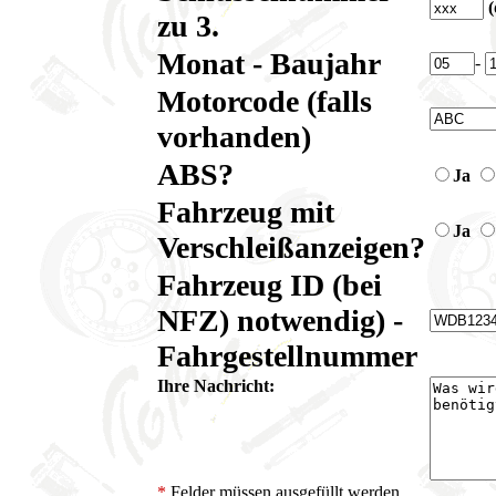
(
zu 3.
Monat - Baujahr
-
Motorcode (falls
vorhanden)
ABS?
Ja
Fahrzeug mit
Ja
Verschleißanzeigen?
Fahrzeug ID (bei
NFZ) notwendig) -
Fahrgestellnummer
Ihre Nachricht:
*
Felder müssen ausgefüllt werden