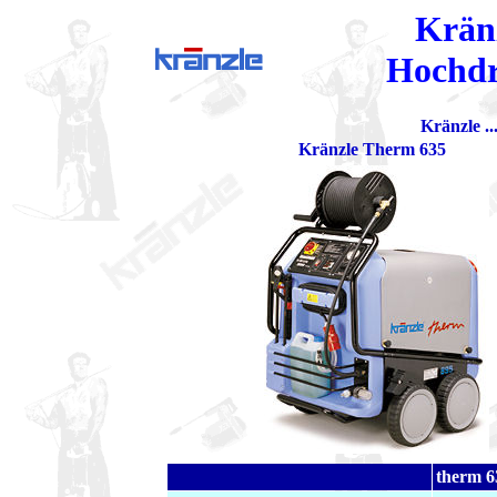
Krän
Hochdr
Kränzle ..
Kränzle Therm 635
therm 6