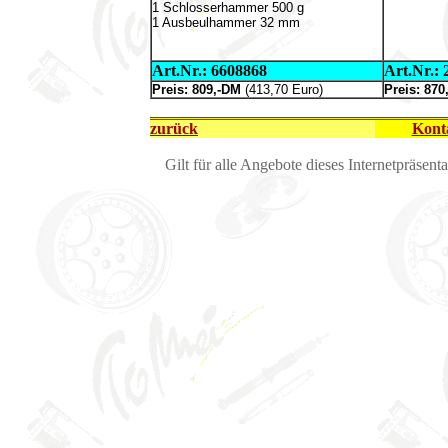
1 Schlosserhammer 500 g
1 Ausbeulhammer 32 mm
Art.Nr.: 6608868
Art.Nr.:
Preis: 809,-DM
(413,70 Euro)
Preis: 87
zurück
Konta
Gilt für alle Angebote dieses Internetpräsent