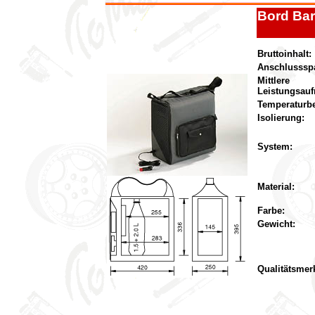
Bord Ba
Bruttoinhalt:
Anschlusssp
Mittlere
Leistungsau
Temperaturbe
Isolierung:
System:
Material:
Farbe:
Gewicht:
Qualitätsmer