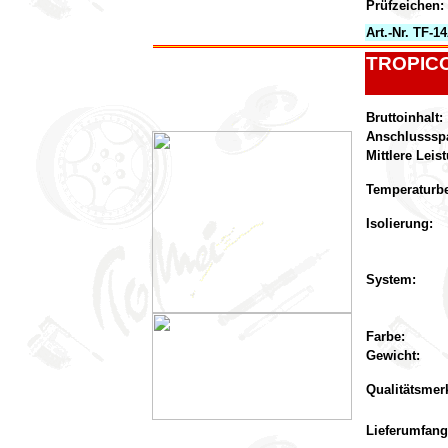
Prüfzeichen:
Art.-Nr. TF-1
TROPICO
Bruttoinhalt:
Anschlusssp
Mittlere Lei
Temperaturbe
Isolierung:
System:
Farbe:
Gewicht:
Qualitätsmer
Lieferumfang