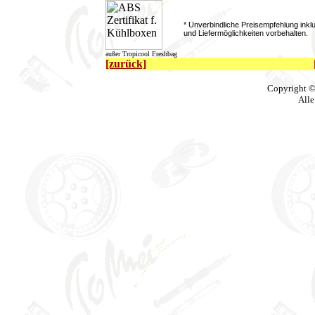
* Unverbindliche Preisempfehlung ink
und Liefermöglichkeiten vorbehalten.
außer Tropicool Freshbag
[zurück]
Copyright ©
Alle