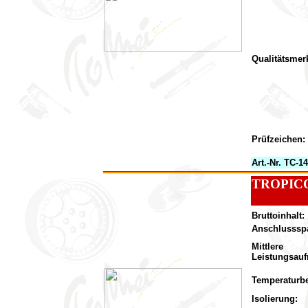
Qualitätsmer
Prüfzeichen:
Art.-Nr. TC-1
TROPICO
Bruttoinhalt:
Anschlusssp
Mittlere
Leistungsau
Temperaturbe
Isolierung: