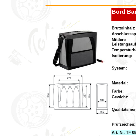
Bord Ba
Bruttoinhalt:
Anschlusss
Mittlere
Leistungsau
Temperaturbe
Isolierung:
System:
Material:
Farbe:
Gewicht:
Qualitätsmer
Prüfzeichen:
Art.-Nr. TF-0