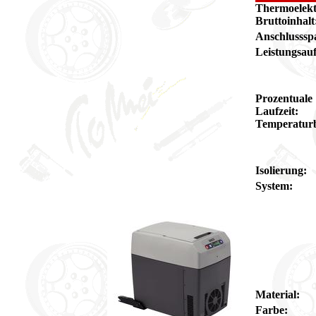
Thermoelekt
Bruttoinhalt
Anschlusssp
Leistungsau
Prozentuale
Laufzeit:
Temperaturb
Isolierung:
System:
Material:
Farbe: