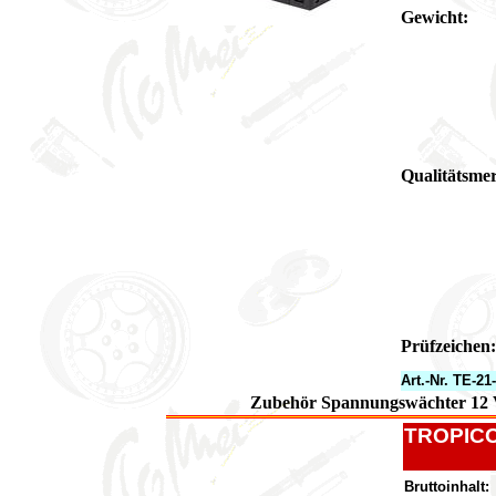
Gewicht:
Qualitätsme
Prüfzeichen:
Art.-Nr. TE-21
Zubehör Spannungswächter 12 Vo
TROPICO
Bruttoinhalt: