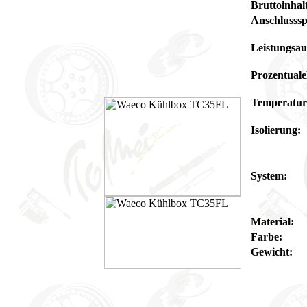
Bruttoinhal
Anschlusss
Leistungsa
Prozentuale
Temperatur
Isolierung:
System:
Material:
Farbe:
Gewicht: