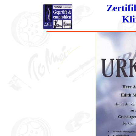
Zertifi
Kl