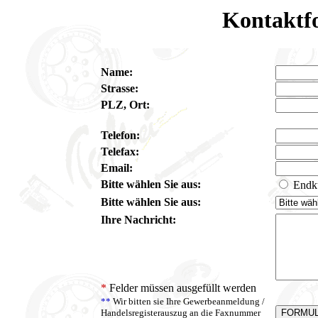
Kontaktf
Name:
Strasse:
PLZ, Ort:
Telefon:
Telefax:
Email:
Bitte wählen Sie aus:
Endk
Bitte wählen Sie aus:
Ihre Nachricht:
*
Felder müssen ausgefüllt werden
**
Wir bitten sie Ihre Gewerbeanmeldung /
Handelsregisterauszug an die Faxnummer